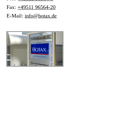
Fax:
+49511 96564-20
E-Mail:
info@botax.de