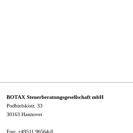
BOTAX Steuerberatungsgesellschaft mbH
Podbielskistr. 33
30163 Hannover
Fon:
+49511 96564-0