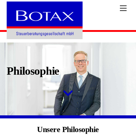
Skip
Men
to
content
Philosophie
Unsere Philosophie