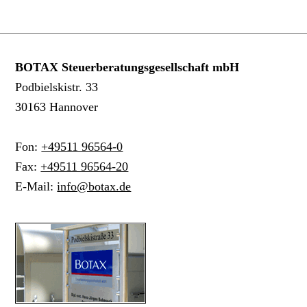
BOTAX Steuerberatungsgesellschaft mbH
Podbielskistr. 33
30163 Hannover
Fon:
+49511 96564-0
Fax:
+49511 96564-20
E-Mail:
info@botax.de